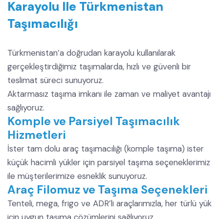
Karayolu Ile Türkmenistan
Taşımacılığı
Türkmenistan’a doğrudan karayolu kullanılarak
gerçekleştirdiğimiz taşımalarda, hızlı ve güvenli bir
teslimat süreci sunuyoruz.
Aktarmasız taşıma imkanı ile zaman ve maliyet avantajı
sağlıyoruz.
Komple ve Parsiyel Taşımacılık
Hizmetleri
İster tam dolu araç taşımacılığı (komple taşıma) ister
küçük hacimli yükler için parsiyel taşıma seçeneklerimiz
ile müşterilerimize esneklik sunuyoruz.
Araç Filomuz ve Taşıma Seçenekleri
Tenteli, mega, frigo ve ADR’li araçlarımızla, her türlü yük
için uygun taşıma çözümlerini sağlıyoruz.