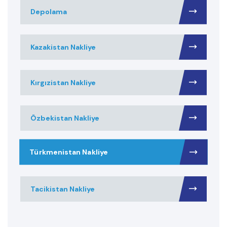
Depolama
Kazakistan Nakliye
Kırgızistan Nakliye
Özbekistan Nakliye
Türkmenistan Nakliye
Tacikistan Nakliye