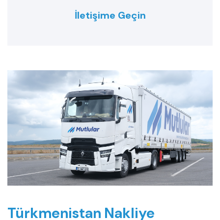
İletişime Geçin
Türkmenistan Nakliye