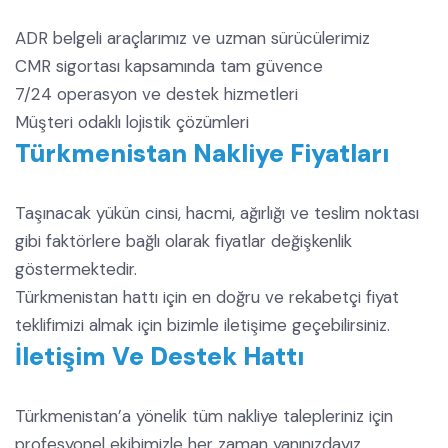
ADR belgeli araçlarımız ve uzman sürücülerimiz
CMR sigortası kapsamında tam güvence
7/24 operasyon ve destek hizmetleri
Müşteri odaklı lojistik çözümleri
Türkmenistan Nakliye Fiyatları
Taşınacak yükün cinsi, hacmi, ağırlığı ve teslim noktası
gibi faktörlere bağlı olarak fiyatlar değişkenlik
göstermektedir.
Türkmenistan hattı için en doğru ve rekabetçi fiyat
teklifimizi almak için bizimle iletişime geçebilirsiniz.
İletişim Ve Destek Hattı
Türkmenistan’a yönelik tüm nakliye talepleriniz için
profesyonel ekibimizle her zaman yanınızdayız.